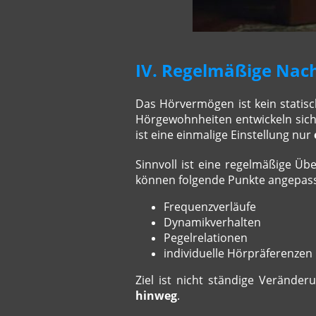
IV. Regelmäßige Nac
Das Hörvermögen ist kein statisc
Hörgewohnheiten entwickeln sich
ist eine einmalige Einstellung nur
Sinnvoll ist eine regelmäßige Ü
können folgende Punkte angepas
Frequenzverläufe
Dynamikverhalten
Pegelrelationen
individuelle Hörpräferenze
Ziel ist nicht ständige Verände
hinweg
.