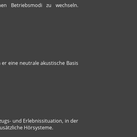
enen Betriebsmodi zu wechseln.
a er eine neutrale akustische Basis
zugs- und Erlebnissituation, in der
usätzliche Hörsysteme.