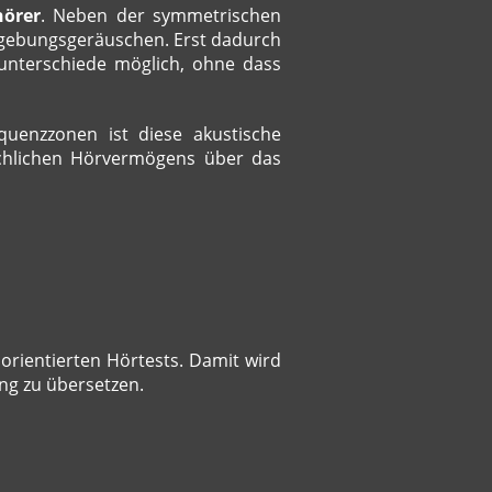
örer
. Neben der symmetrischen
mgebungsgeräuschen. Erst dadurch
zunterschiede möglich, ohne dass
quenzzonen ist diese akustische
ächlichen Hörvermögens über das
horientierten Hörtests.
Damit wird
ng zu übersetzen.