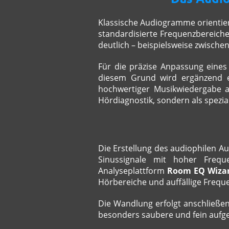
Klassische Audiogramme orientier
standardisierte Frequenzbereiche
deutlich – beispielsweise zwische
Für die präzise Anpassung eines
diesem Grund wird ergänzend ei
hochwertiger Musikwiedergabe au
Hördiagnostik, sondern als spezi
Die Erstellung des audiophilen A
Sinussignale mit hoher Freque
Analyseplattform
Room EQ Wizar
Hörbereiche und auffällige Freq
Die Wandlung erfolgt anschließe
besonders saubere und fein aufge