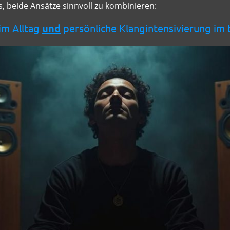
, beide Ansätze sinnvoll zu kombinieren:
 im Alltag
und
persönliche Klangintensivierung im