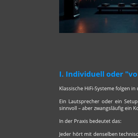
I. Individuell oder "v
Klassische HiFi-Systeme folgen in
Ein Lautsprecher oder ein Setup 
sinnvoll – aber zwangsläufig ei
In der Praxis bedeutet das:
Jeder hört mit denselben technis