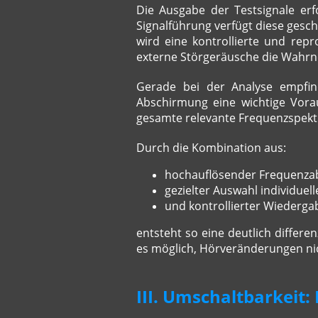
Die Ausgabe der Testsignale er
Signalführung verfügt diese ges
wird eine kontrollierte und rep
externe Störgeräusche die Wahr
Gerade bei der Analyse empfind
Abschirmung eine wichtige Vora
gesamte relevante Frequenzspek
Durch die Kombination aus:
hochauflösender Frequenza
gezielter Auswahl individuell
und kontrollierter Wiederga
entsteht so eine deutlich differe
es möglich, Hörveränderungen nich
III. Umschaltbarkeit: 