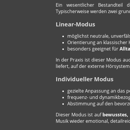
Ein wesentlicher Bestandteil 
Typischerweise werden zwei grund
Linear-Modus
möglichst neutrale, unverfä
Orientierung an klassischer
besonders geeignet für
All
In der Praxis ist dieser Modus au
liefert, auf der externe Hörsyste
Individueller Modus
gezielte Anpassung an das p
frequenz- und dynamikbezo
Abstimmung auf den bevorz
Dieser Modus ist auf
bewusstes, 
Musik wieder emotional, detailr