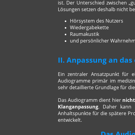
ist. Der Unterschied zwischen „g
Lösungen setzen deshalb nicht be
Hörsystem des Nutzers
Wiedergabekette
Raumakustik
und persönlicher Wahrneh
II. Anpassung an da
Ein zentraler Ansatzpunkt für 
Audiogramme primär im medizini
sehr detaillierte Grundlage für d
Das Audiogramm dient hier
nicht
Klanganpassung
. Daher kann e
Anhaltspunkte für die spätere P
entwickelt.
Das Audio