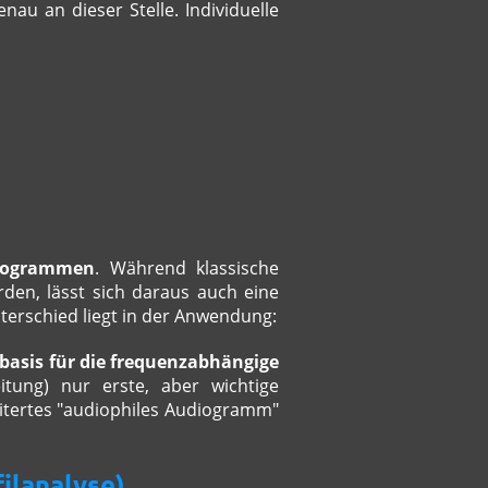
au an dieser Stelle. Individuelle
iogrammen
. Während klassische
en, lässt sich daraus auch eine
nterschied liegt in der Anwendung:
basis für die frequenzabhängige
tung) nur erste, aber wichtige
itertes "audiophiles Audiogramm"
ilanalyse)