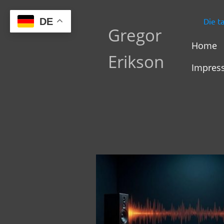
DE
Die t
Gregor
Home
Erikson
Impres