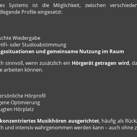
des Systems ist die Möglichkeit, zwischen verschied
legende Profile eingesetzt:
lschte Wiedergabe
 HiFi- oder Studioabstimmung
tagssituationen und gemeinsame Nutzung im Raum
ch sinnvoll, wenn zusätzlich ein
Hörgerät getragen wird
, d
me arbeiten können.
ersönliche Hörprofil
gene Optimierung
ugten Hörplatz
konzentriertes Musikhören ausgerichtet
, häufig als Rück
eich und intensiv wahrgenommen werden kann – auch ohne z