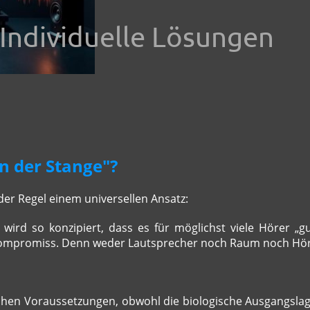
Individuelle Lösungen
on der Stange"?
 der Regel einem universellen Ansatz:
wird so konzipiert, dass es für möglichst viele Hörer „gut
n Kompromiss. Denn weder Lautsprecher noch Raum noch Hör
chen Voraussetzungen, obwohl die biologische Ausgangslage 