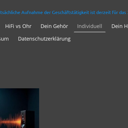
atsächliche Aufnahme der Geschäftstätigkeit ist derzeit für da
HiFi vs Ohr
Dein Gehör
Individuell
Dein H
sum
Datenschutzerklärung