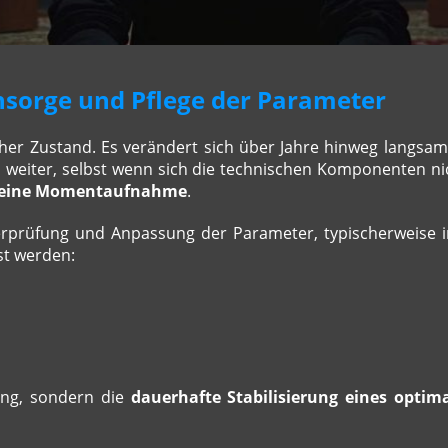
hsorge und Pflege der Parameter
her Zustand. Es verändert sich über Jahre hinweg langsam,
 weiter, selbst wenn sich die technischen Komponenten n
eine Momentaufnahme
.
berprüfung und Anpassung der Parameter, typischerweise 
st werden:
n
rung, sondern die
dauerhafte Stabilisierung eines optim