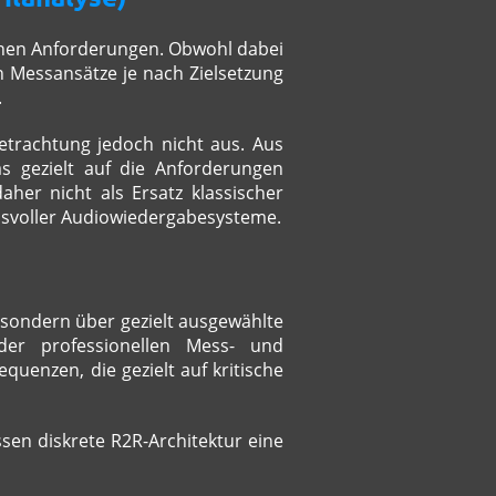
enen Anforderungen. Obwohl dabei
 Messansätze je nach Zielsetzung
.
etrachtung jedoch nicht aus. Aus
s gezielt auf die Anforderungen
her nicht als Ersatz klassischer
chsvoller Audiowiedergabesysteme.
 sondern über gezielt ausgewählte
 der professionellen Mess- und
quenzen, die gezielt auf kritische
ssen diskrete R2R-Architektur eine